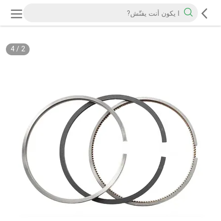
4
/
2