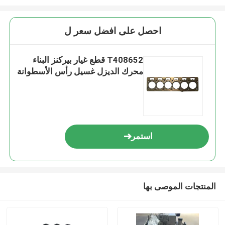
احصل على افضل سعر ل
T408652 قطع غيار بيركنز البناء
محرك الديزل غسيل رأس الأسطوانة
استمر
المنتجات الموصى بها