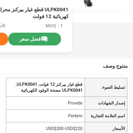
ULPK0041 قطع غيار بيركنز 
كهربائية 12 فولت
MOQ：1
افضل سعر
منتوج وصف
قطع غيار بيركنز 12 فولت
,
ULPK0041
,
تسليط الضوء:
ULPK0041 مضخة الوقود الكهربائية
إصدار الشهادات
Provide
اسم العلامة التجارية
Perkins
الأسعار
USD$200-USD$220