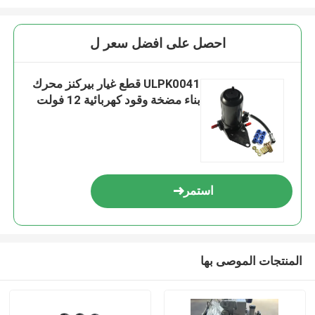
احصل على افضل سعر ل
ULPK0041 قطع غيار بيركنز محرك
بناء مضخة وقود كهربائية 12 فولت
استمر
المنتجات الموصى بها