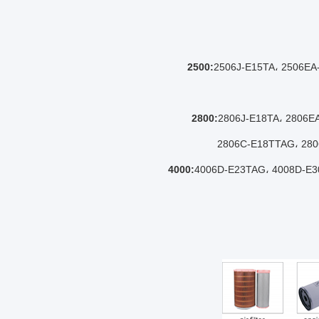
2506J-E15TA، 2506EA
2806J-E18TA، 2806E
2806C-E18TTAG، 280
4006D-E23TAG، 4008D-E3