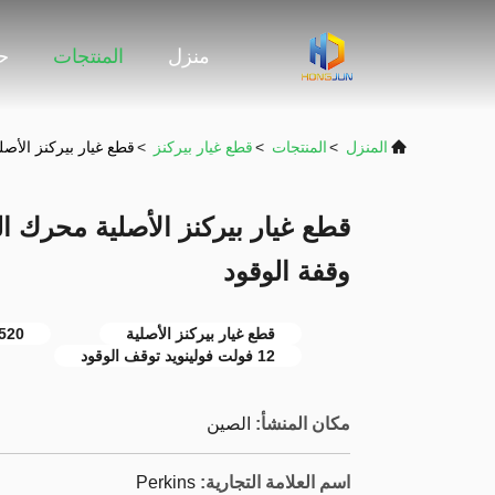
منزل
المنتجات
حو
المنزل
>
المنتجات
>
قطع غيار بيركنز
>
قطع غيار بيركنز الأصلية محرك الديزل 
وقفة الوقود
قطع غيار بيركنز الأصلية
520
12 فولت فولينويد توقف الوقود
مكان المنشأ:
الصين
اسم العلامة التجارية:
Perkins