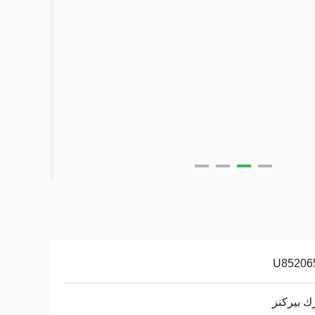
U85206
 بيركنز