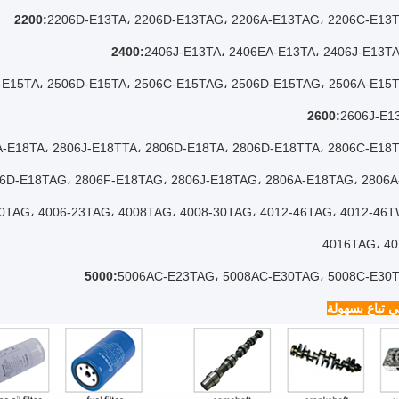
2206D-E13TA، 2206D-E13TAG، 2206A-E13TAG، 2206C-E13
2406J-E13TA، 2406EA-E13TA، 2406J-E13T
-E15TA، 2506D-E15TA، 2506C-E15TAG، 2506D-E15TAG، 2506A-E15
2606J-E1
A-E18TA، 2806J-E18TTA، 2806D-E18TA، 2806D-E18TTA، 2806C-E18
6D-E18TAG، 2806F-E18TAG، 2806J-E18TAG، 2806A-E18TAG، 2806
0TAG، 4006-23TAG، 4008TAG، 4008-30TAG، 4012-46TAG، 4012-46
4016TAG، 4
5006AC-E23TAG، 5008AC-E30TAG، 5008C-E30
ي تباع بسهولة