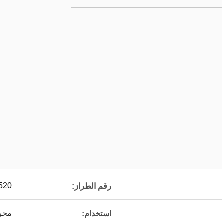
520
رقم الطراز:
محرك
استخدام: