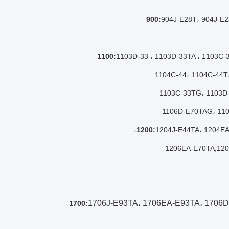
904J-E28T، 904J-E
1103D-33 ، 1103D-33TA ، 1103C-
1104C-44، 1104C-44T
1103C-33TG، 1103D
1106D-E70TAG، 110
1204J-E44TA، 1204EA
1206EA-E70TA
,
120
1706J-E93TA، 1706EA-E93TA، 1706D