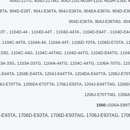
403A-11G، 403A-15G، 
404D-22TG، 404D-22TAG، 404J-22G،
28TA، 904D-E28T، 904J-E36TA، 904J-E36TA، 904EA-E36TA، 904D-E3
904D-E36TA، 904J-E36TAG، 90
33T ، 1104D-44 ، 1104D-44T ، 1104D-44TA ، 1104D-E44T ، 1104D-E4
، 1104C-44TA، 1104A-44، 1104A-44T، 1106D-70TA، 1106D-E70TA، 1
-33G، 1104C-44G، 1104C-44TAG، 1104D-44TG، 1104D-E44TG، 110
3A-33G، 1103A-33TG، 1104A-44TG، 1104C-44TG، 1106A-70TG، 11
-E44TA، 1204E-E44TA، 1204J-E44TTA، 1204EA-E44TTA، 1206J-E70T
6J-E70TTA، 1206EA-E70TTA، 1706J-E93TA، 1204J-E44TTAG، 1206
1206J-E70TTAG، 1206
1506A-E88
-E93TA، 1706D-E93TA، 1706D-E93TAG، 1706J-E93TAG، 170