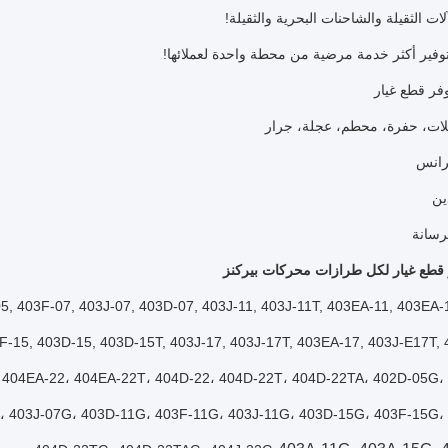
لات الثقيلة والشاحنات البحرية والثقيلة!
وفير أكثر خدمة مرضية من محطة واحدة لعملائها!
فر قطع غيار
ر قطع غيار لكل طرازات محركات بيركنز
5, 403F-07, 403J-07, 403D-07, 403J-11, 403J-11T, 403EA-11, 403EA-
F-15, 403D-15, 403D-15T, 403J-17, 403J-17T, 403EA-17, 403J-E17T,
 404EA-22، 404EA-22T، 404D-22، 404D-22T، 404D-22TA، 402D-05G،
، 403J-07G، 403D-11G، 403F-11G، 403J-11G، 403D-15G، 403F-15G،