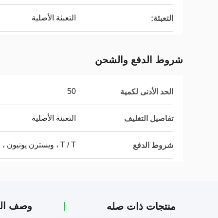
التعبئة الأصلية
التعبئة:
شروط الدفع والشحن
50
الحد الأدنى لكمية
التعبئة الأصلية
تفاصيل التغليف
T / T ، ويسترن يونيون ، باي بال
شروط الدفع
وصف الم
منتجات ذات صله