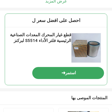
عرض المزيد
احصل على افضل سعر ل
قطع غيار المحرك المعدات الصناعية
الرئيسية فلتر الأداء S5514 لبركنز
استمر
المنتجات الموصى بها