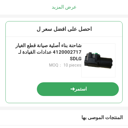
عرض المزيد
احصل على افضل سعر ل
شاحنة بناء أصلية صيانة قطع الغيار
4120002717 عدادات القيادة لـ
SDLG
MOQ： 10 pieces
استمر
المنتجات الموصى بها