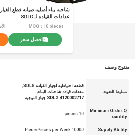
عدادات القيادة لـ SDLG
MOQ：10 pieces
افضل سعر
منتوج وصف
قطعة احتياطية لجهاز القيادة SDLG
,
تسليط الضوء:
معدات قيادة شاحنات البناء
,
SDLG 4120002717 جهاز التوجيه
Minimum Order Q
10 pieces
uantity
10000 Piece/Pieces per Week
Supply Ability