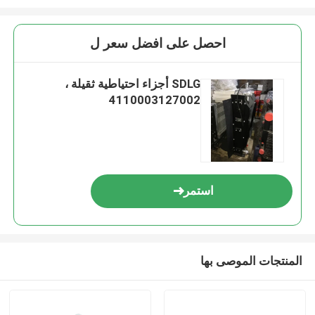
احصل على افضل سعر ل
SDLG أجزاء احتياطية ثقيلة ،
4110003127002
استمر
المنتجات الموصى بها