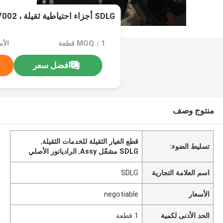
SDLG أجزاء احتياطية ثقيلة ، 4110003127002
MOQ：1 قطعة
الأسعا
افضل سعر
منتوج وصف
قطع الغيار الثقيلة للخدمات الثقيلة
,
تسليط الضوء:
SDLG مشعّل Assy
,
الرادياتور الأصلي
اسم العلامة التجارية
SDLG
الأسعار
negotiable
الحد الأدنى لكمية
1 قطعة