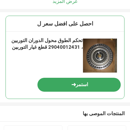
عرض المزيد
احصل على افضل سعر ل
تحكم الطوق محول الدوران التوربين
، 29040012431 قطع غيار التوربين
استمر
المنتجات الموصى بها