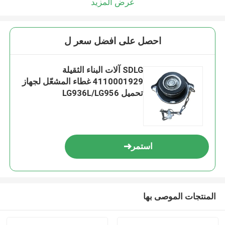
عرض المزيد
احصل على افضل سعر ل
SDLG آلات البناء الثقيلة
4110001929 غطاء المشعّل لجهاز
تحميل LG936L/LG956
استمر
المنتجات الموصى بها