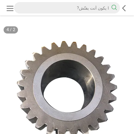
4
/
2