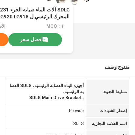
المحرك الرئيسي ل LG920 LG918
MOQ：1
افضل سعر
منتوج وصف
أجهزة البناء العصابة الرئيسية، SDLG العصا
تسليط الضوء:
بة الرئيسية،
SDLG Main Drive Bracket
,
إصدار الشهادات
Provide
اسم العلامة التجارية
SDLG