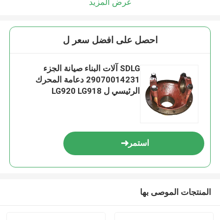
عرض المزيد
احصل على افضل سعر ل
SDLG آلات البناء صيانة الجزء
29070014231 دعامة المحرك
الرئيسي ل LG920 LG918
استمر
المنتجات الموصى بها