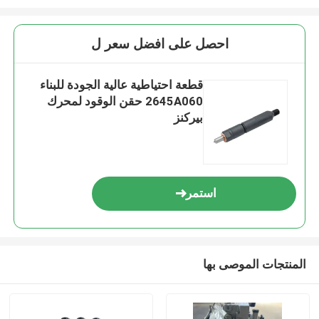
احصل على افضل سعر ل
قطعة احتياطية عالية الجودة للبناء
2645A060 حقن الوقود لمحرك
بيركنز
استمر
المنتجات الموصى بها