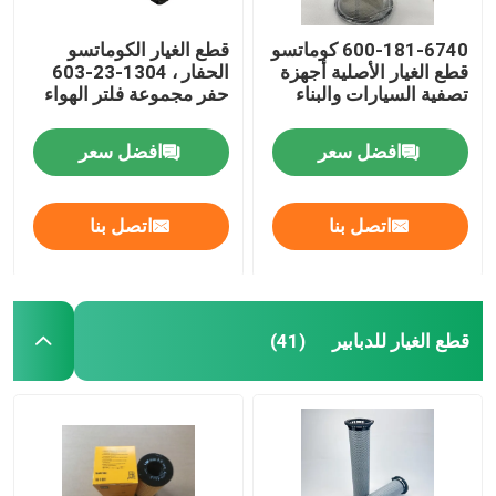
600-181-6740 كوماتسو
قطع الغيار الكوماتسو
قطع الغيار الأصلية أجهزة
الحفار ، 1304-23-603
تصفية السيارات والبناء
حفر مجموعة فلتر الهواء
افضل سعر
افضل سعر
اتصل بنا
اتصل بنا
قطع الغيار للدبابير
(41)