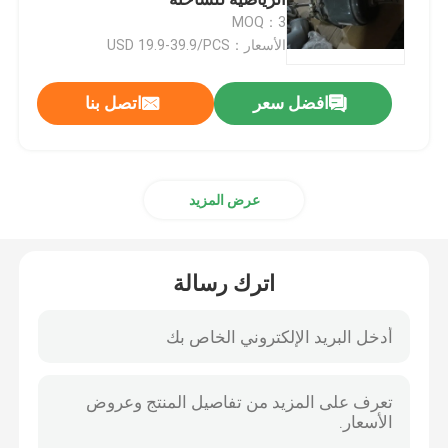
MOQ：3
الأسعار：USD 19.9-39.9/PCS
قطع الغيار Sdlg
افضل سعر
اتصل بنا
قطع غيار كوماتسو
قطع الغيار للدبابير
عرض المزيد
قطع غيار هيتاشي
اترك رسالة
مرشحات معدات البناء
قطع غيار XCMG
قطع غيار سينوتروك