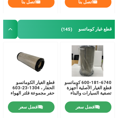
اتصل بنا
اتصل بنا
قطع غيار كوماتسو
(145)
600-181-6740 كوماتسو
قطع الغيار الكوماتسو
قطع الغيار الأصلية أجهزة
الحفار ، 1304-23-603
تصفية السيارات والبناء
حفر مجموعة فلتر الهواء
افضل سعر
افضل سعر