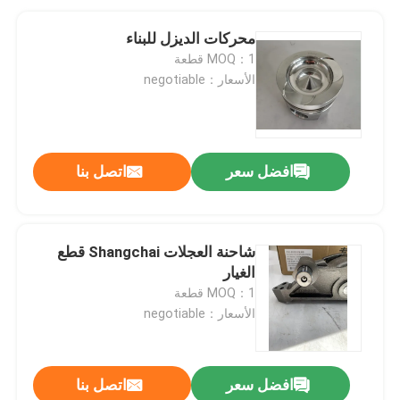
محركات الديزل للبناء
MOQ：1 قطعة
الأسعار：negotiable
افضل سعر
اتصل بنا
شاحنة العجلات Shangchai قطع
الغيار
MOQ：1 قطعة
الأسعار：negotiable
افضل سعر
اتصل بنا