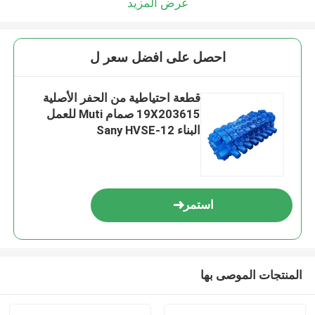
عرض المزيد
احصل على افضل سعر ل
قطعة احتياطية من الحفر الأصلية
19X203615 صمام Muti للعمل
البناء Sany HVSE-12
استمر
المنتجات الموصى بها