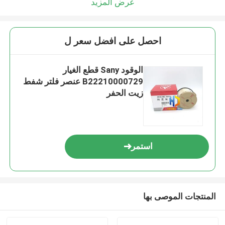
عرض المزيد
احصل على افضل سعر ل
الوقود Sany قطع الغيار
B22210000729 عنصر فلتر شفط
زيت الحفر
استمر
المنتجات الموصى بها