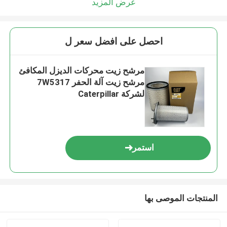
عرض المزيد
احصل على افضل سعر ل
مرشح زيت محركات الديزل المكافئ
مرشح زيت آلة الحفر 7W5317
لشركة Caterpillar
استمر
المنتجات الموصى بها