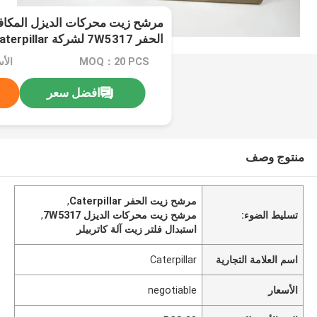
مرشح زيت محركات الديزل المكاف
الحفر 7W5317 لشركة Caterpillar
MOQ：20 PCS
الأسعا
افضل سعر
منتوج وصف
مرشح زيت الحفر Caterpillar
,
تسليط الضوء:
مرشح زيت محركات الديزل 7W5317
,
استبدال فلتر زيت آلة كاتربيلر
اسم العلامة التجارية
Caterpillar
الأسعار
negotiable