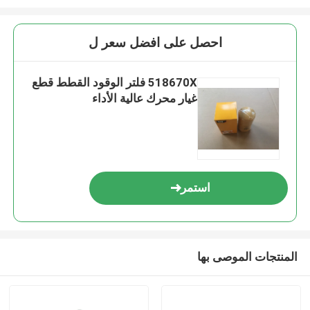
احصل على افضل سعر ل
518670X فلتر الوقود القطط قطع
غيار محرك عالية الأداء
استمر
المنتجات الموصى بها