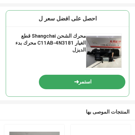
احصل على افضل سعر ل
محرك الشحن Shangchai قطع
الغيار C11AB-4N3181 محرك بدء
الديزل
استمر
المنتجات الموصى بها