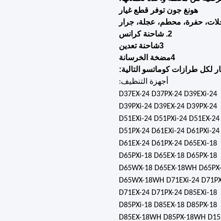
هونغ جون توفر قطع غيار
2. شاحنة كرانس
3شاحنة تعدين
4مضخة الخرسانة
ار لكل طرازات كوماتسو التالية:
أجهزة التنظيف:
D37EX-24 D37PX-24 D39EXi-24
D39PXi-24 D39EX-24 D39PX-24
D51EXi-24 D51PXi-24 D51EX-24
D51PX-24 D61EXi-24 D61PXi-24
D61EX-24 D61PX-24 D65EXi-18
D65PXi-18 D65EX-18 D65PX-18
D65WX-18 D65EX-18WH D65PX
D65WX-18WH D71EXi-24 D71PX
D71EX-24 D71PX-24 D85EXi-18
D85PXi-18 D85EX-18 D85PX-18
D85EX-18WH D85PX-18WH D15