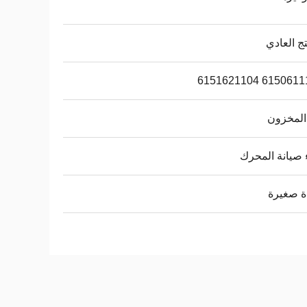
تج العادي
6150611101 6151
المخزون
صيانة المحرك
ة صغيرة