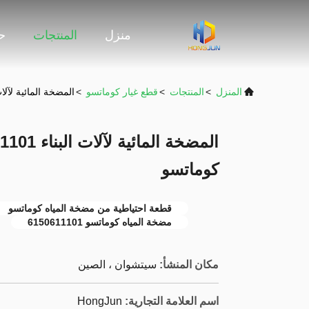
منزل
المنتجات
حو
المنزل
>
المنتجات
>
قطع غيار كوماتسو
>
المضخة المائية لآلات البناء 6150611101 1104
كوماتسو
قطعة احتياطية من مضخة المياه كوماتسو
مضخة المياه كوماتسو 6150611101
مكان المنشأ:
سيتشوان ، الصين
اسم العلامة التجارية:
HongJun