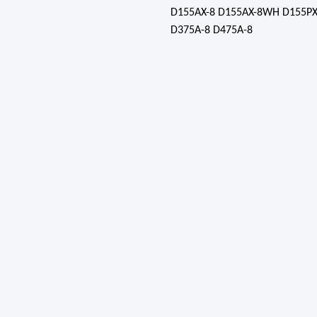
D155AX-8 D155AX-8WH D155PX
D375A-8 D475A-8