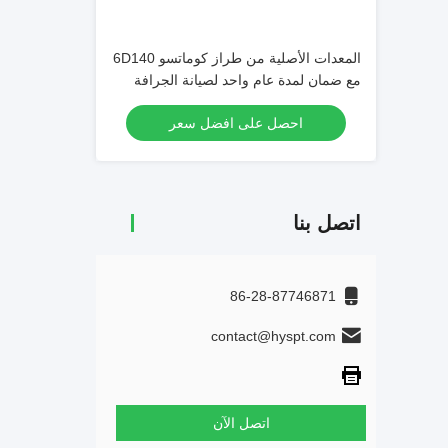
المعدات الأصلية من طراز كوماتسو 6D140
مع ضمان لمدة عام واحد لصيانة الجرافة
احصل على افضل سعر
اتصل بنا
86-28-87746871
contact@hyspt.com
اتصل الآن