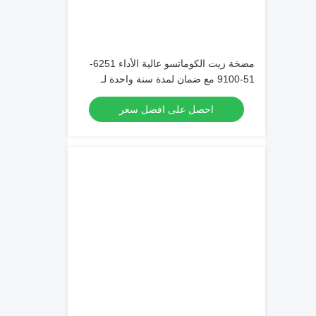
مضخة زيت الكوماتسو عالية الأداء 6251-
51-9100 مع ضمان لمدة سنة واحدة لـ
PC450 PC400
احصل على افضل سعر