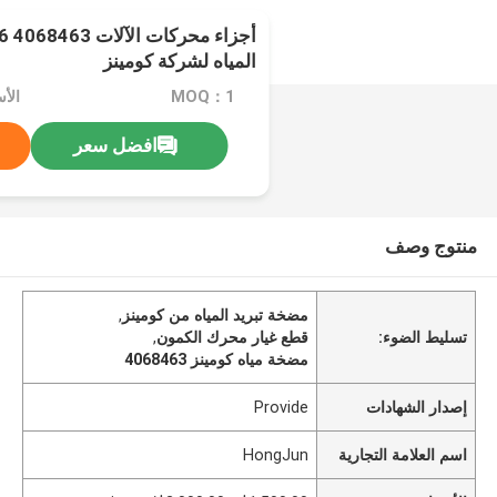
المياه لشركة كومينز
MOQ：1
افضل سعر
منتوج وصف
مضخة تبريد المياه من كومينز
,
تسليط الضوء:
قطع غيار محرك الكمون
,
مضخة مياه كومينز 4068463
إصدار الشهادات
Provide
اسم العلامة التجارية
HongJun