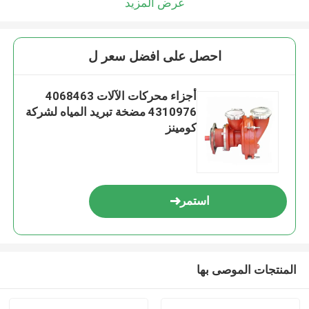
عرض المزيد
احصل على افضل سعر ل
أجزاء محركات الآلات 4068463
4310976 مضخة تبريد المياه لشركة
كومينز
استمر
المنتجات الموصى بها