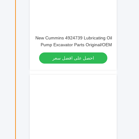
New Cummins 4924739 Lubricating Oil
Pump Excavator Parts Original/OEM
احصل على افضل سعر