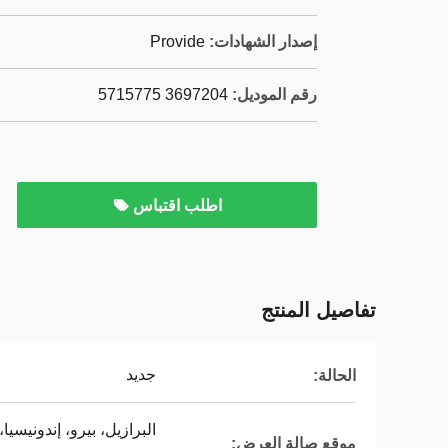
إصدار الشهادات:
Provide
رقم الموديل:
3697204 5715775
اطلب اقتباس
تفاصيل المنتج
جديد
الحالة:
البرازيل، بيرو، إندونيسيا
موقع صالة العرض: