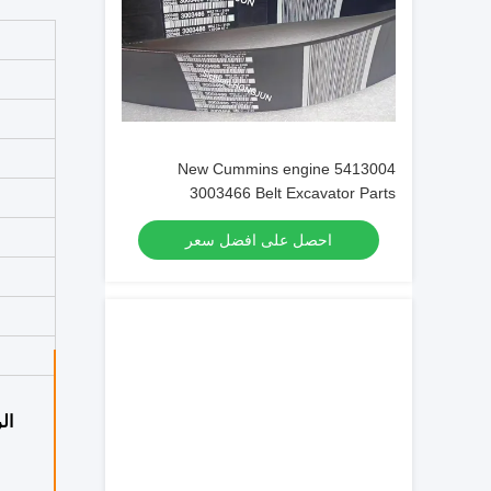
New Cummins engine 5413004
3003466 Belt Excavator Parts
Original/OEM
احصل على افضل سعر