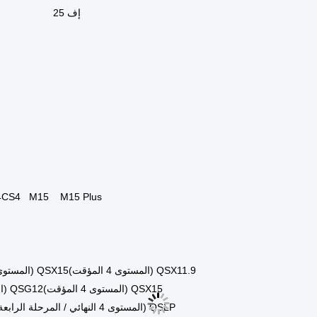
الأسهم
في المخ
استخدام
محرك ISG
حزمة النقل
بطاقات الكرتون/ال
التطبيق
جزء صيانة ا
الحزمة
الحزمة الأ
البحرية
نوعية صغ
الضمان
سنة واح