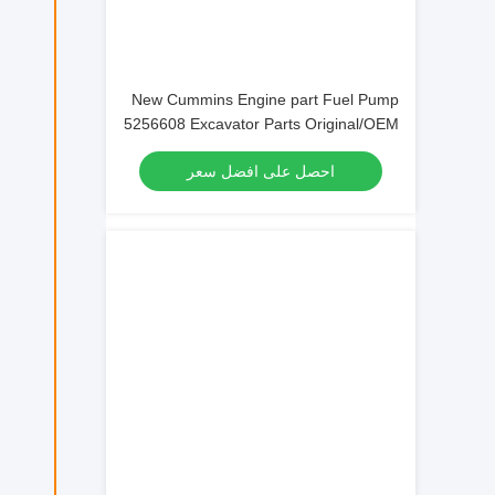
New Cummins Engine part Fuel Pump
5256608 Excavator Parts Original/OEM
احصل على افضل سعر