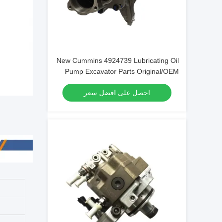
New Cummins 4924739 Lubricating Oil
Pump Excavator Parts Original/OEM
احصل على افضل سعر