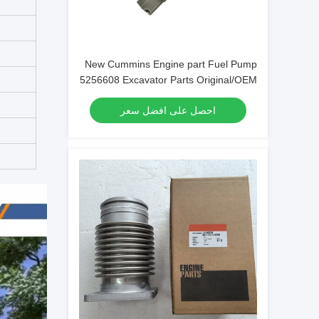
New Cummins Engine part Fuel Pump
5256608 Excavator Parts Original/OEM
احصل على افضل سعر