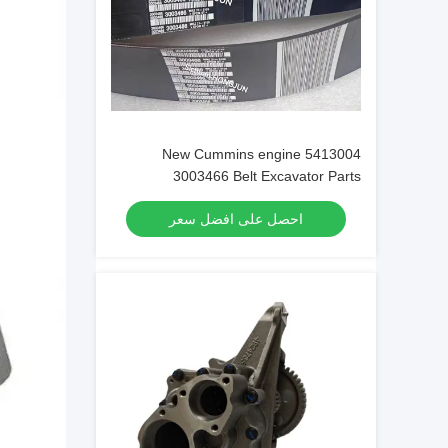
New Cummins engine 5413004
3003466 Belt Excavator Parts
Original/OEM
احصل على افضل سعر