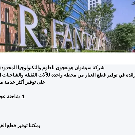
شركة سيشوان هونغجون للعلوم والتكنولوجيا المحدودة
رائدة في توفير قطع الغيار من محطة واحدة للآلات الثقيلة والشاحنات ا
على توفير أكثر خدمة م
1. شاحنة عجلات، حفرة، محطم، عجلة، جرار
يمكننا توفير قطع الغي