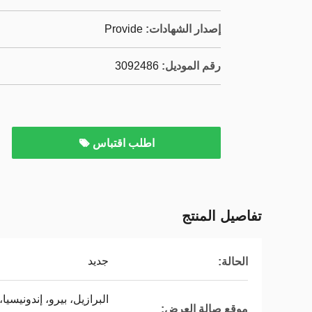
إصدار الشهادات:
Provide
رقم الموديل:
3092486
اطلب اقتباس
تفاصيل المنتج
جديد
الحالة:
البرازيل، بيرو، إندونيسيا
موقع صالة العرض: