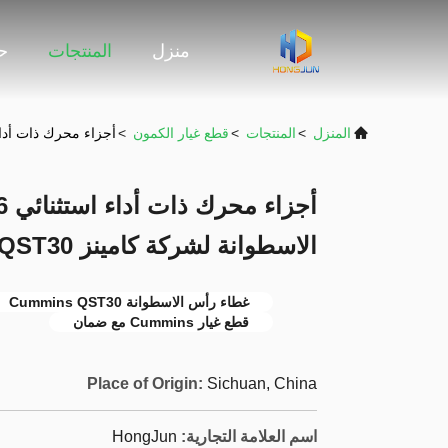
منزل
المنتجات
حو
المنزل
>
المنتجات
>
قطع غيار الكمون
>
أجزاء محرك ذات أداء استثنائي 3092486 غسيل رأس ال
الاسطوانة لشركة كامينز QST30
غطاء رأس الاسطوانة Cummins QST30
قطع غيار Cummins مع ضمان
Place of Origin:
Sichuan, China
اسم العلامة التجارية:
HongJun