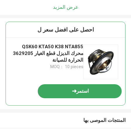
عرض المزيد
احصل على افضل سعر ل
QSK60 KTA50 K38 NTA855
محرك الديزل قطع الغيار 3629205
الحرارة للصيانة
MOQ： 10 pieces
استمر
المنتجات الموصى بها