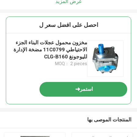
عرض المزيد
احصل على افضل سعر ل
مخزون محمول عجلات البناء الجزء
الاحتياطي 11C0799 مضخة الإدارة
لليوجونغ CLG-B160
MOQ： 2 pieces
استمر
المنتجات الموصى بها