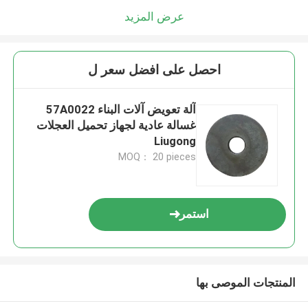
عرض المزيد
احصل على افضل سعر ل
آلة تعويض آلات البناء 57A0022
غسالة عادية لجهاز تحميل العجلات
Liugong
MOQ： 20 pieces
استمر
المنتجات الموصى بها