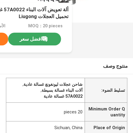
آلة ت
تحميل العجلات Liugong
MOQ：20 pieces
افضل سعر
منتوج وصف
شاحن عجلات ليونغونغ غسالة عادية
,
تسليط الضوء:
آلات البناء غسالة بسيطة
,
57A0022 غسالة عادية
Minimum Order Q
20 pieces
uantity
Sichuan, China
Place of Origin