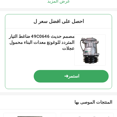
عرض المزيد
احصل على افضل سعر ل
مصمم حديث 49C0646 ضاغط التيار
المتردد للوغونغ معدات البناء محمول
عجلات
استمر
المنتجات الموصى بها