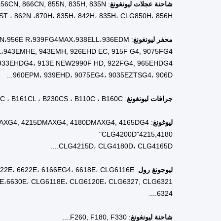
موقع صالة العرض
بيرو
موقع صالة العرض
إندونيسي
موقع صالة العرض
روسيا
موقع صالة العرض
المكسي
موقع صالة العرض
إسبانيا
موقع صالة العرض
تشيلي
موقع صالة العرض
ماليزيا
الفيديو الخروج التفتيش
تم توفير
تقرير اختبار الآلة
تم توفير
نوع التسويق
المنتج ال
الضمان
سنة واح
مكان المنشأ
المواصفا
الاسم التجاري
(هونغ جو