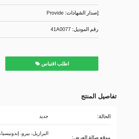
إصدار الشهادات:
Provide
رقم الموديل:
41A0077
اطلب اقتباس
تفاصيل المنتج
جديد
الحالة:
البرازيل، بيرو، إندونيسيا
موقع صالة العرض: