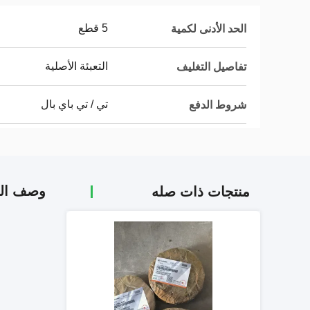
5 قطع
الحد الأدنى لكمية
التعبئة الأصلية
تفاصيل التغليف
تي / تي باي بال
شروط الدفع
وصف الم
منتجات ذات صله