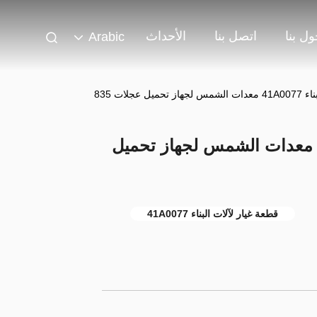
ل بنا
اتصل بنا
الأحداث
Arabic
 عجلات 835
طع الغيار لآلات البناء 41A0077 معدات الشمس لجهاز تحميل
قطعة غيار لآلات البناء 41A0077