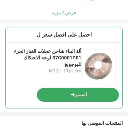
عرض المزيد
احصل على افضل سعر ل
آلة البناء شاحن عجلات الغيار الجزء
37C0001P01 لوحة الاحتكاك
لليوجونغ
MOQ： 10 pieces
استمر
المنتجات الموصى بها