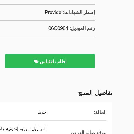
إصدار الشهادات:
Provide
رقم الموديل:
06C0984
اطلب اقتباس
تفاصيل المنتج
جديد
الحالة:
البرازيل، بيرو، إندونيسيا
موقع صالة العرض: