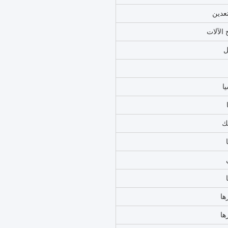
0
زيت