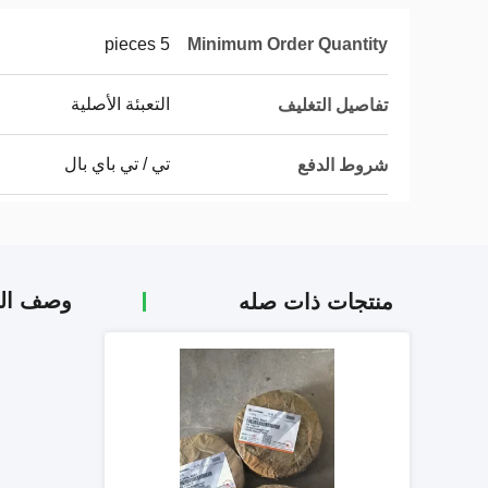
5 pieces
Minimum Order Quantity
التعبئة الأصلية
تفاصيل التغليف
تي / تي باي بال
شروط الدفع
وصف الم
منتجات ذات صله