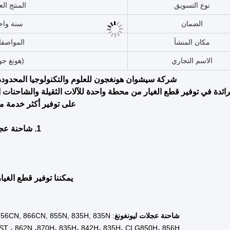
الأسهم
في المخ
استخدام
جزء ناقل ا
التطبيق
آلات البن
الحزمة
الحزمة الأ
البحرية
نوعية صغ
الضمان
سنة واح
حزمة النقل
بطاقات الكرتون/ال
الحالة
جديد
الصناعات المطبقة
أعمال الب
الصناعات المطبقة
الطاقة وال
الصناعات المطبقة
محلات إصلاح 
موقع صالة العرض
البرازي