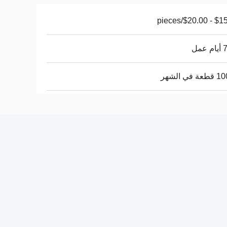
$15.00 - $2
عمل
في الشهر