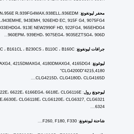
موقع صالة العرض
بيرو
موقع صالة العرض
إندونيسي
موقع صالة العرض
روسيا
موقع صالة العرض
المكسي
موقع صالة العرض
إسبانيا
موقع صالة العرض
تشيلي
موقع صالة العرض
ماليزيا
الفيديو الخروج التفتيش
تم توفير
تقرير اختبار الآلة
تم توفير
نوع التسويق
المنتج ال
الضمان
سنة واح
مكان المنشأ
المواصفا
الاسم التجاري
(هونغ جو