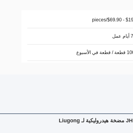
$19.90 - $6
عمل
عة في الأسبوع