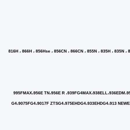
816H ، 866H ، 856Hse ، 856CN ، 866CN ، 855N ، 835H ، 835N ، 856E-MAX  ، 
995FMAX،956E TN،956E R ،939FG4MAX،938ELL،936EDM،952EMH، 
G4،9075FG4،9017F ZTSG4،975EHDG4،933EHDG4،913 NEWE2 