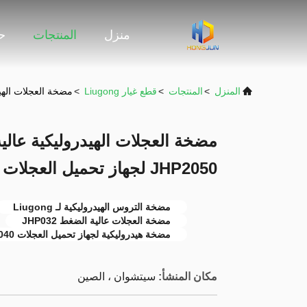
منزل
المنتجات
حو
المنزل
>
المنتجات
>
قطع غيار Liugong
>
مضخة العجلات الهيدروليكية عالية الضغط 50
JHP2050 لجهاز تحميل العجلات Liugong
مضخة التروس الهيدروليكية لـ Liugong
مضخة العجلات عالية الضغط JHP032
مضخة هيدروليكية لجهاز تحميل العجلات JHP2040
مكان المنشأ:
سيتشوان ، الصين