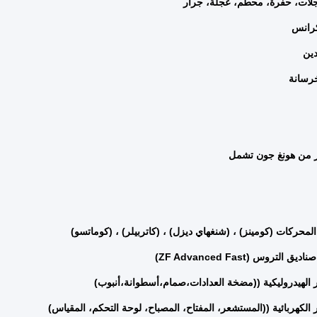
ار من هونغ جون تشمل