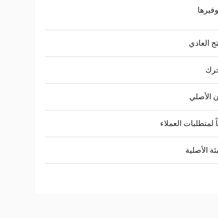
وفيرها
تج العادي
حرك
ن الأصلي
ً لمتطلبات العملاء
بئة الأصلية