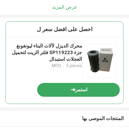
عرض المزيد
احصل على افضل سعر ل
محرك الديزل لآلات البناء ليونغونغ
جزء SP119223 فلتر الزيت لتحميل
العجلات استبدال
MOQ： 3 pieces
استمر
المنتجات الموصى بها