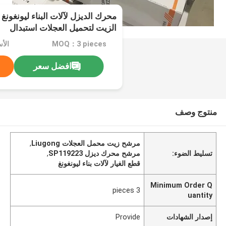
الزيت لتحميل العجلات استبدال
MOQ：3 pieces
افضل سعر
منتوج وصف
مرشح زيت محمل العجلات Liugong
,
تسليط الضوء:
مرشح محرك ديزل SP119223
,
قطع الغيار لآلات بناء ليونغونغ
Minimum Order Q
3 pieces
uantity
إصدار الشهادات
Provide