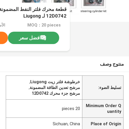
قطعة محرك فلتر النفط المضمونة 
12D0742 لـ Liugong
MOQ：20 pieces
افضل سعر
منتوج وصف
خرطوشة فلتر زيت Liugong
,
تسليط الضوء:
مرشح تعدين الطاقة المضمونة
,
مرشح جزء محرك 12D0742
Minimum Order Q
20 pieces
uantity
Sichuan, China
Place of Origin