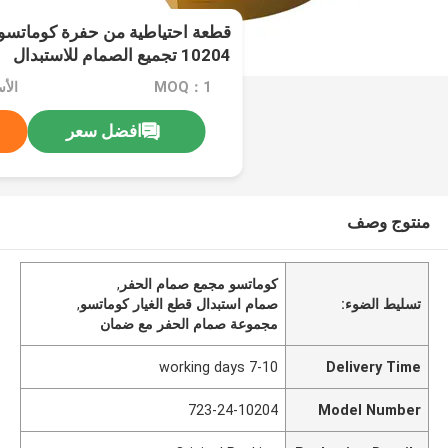
10204 تجميع الصمام للاستبدال
MOQ：1
افضل سعر
منتوج وصف
كوماتسو مجمع صمام الحفر
,
تسليط الضوء:
صمام استبدال قطع الغيار كوماتسو
,
مجموعة صمام الحفر مع ضمان
7-10 working days
Delivery Time
723-24-10204
Model Number