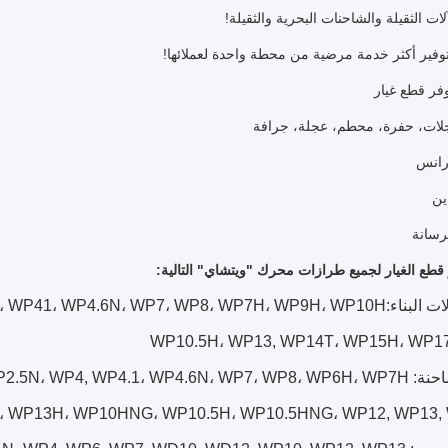
لات الثقيلة والشاحنات البحرية والثقيلة!
وفير أكثر خدمة مرضية من محطة واحدة لعملائها!
فر قطع غيار
ر قطع الغيار لجميع طرازات محرك "ويتشاي" التالية:
WP2.3N، WP3.2، WP41، WP4.6N، WP7، WP
WP10.5H، WP13, WP14T، WP15H، WP1
WP2.3Q، WP2.3N، WP3N، WP2.5N، W
، WP13H، WP10HNG، WP10.5H، WP10.5HNG، WP12, WP13