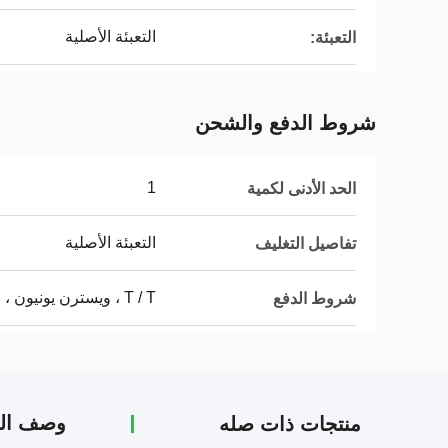
التعبئة الأصلية
التعبئة:
شروط الدفع والشحن
1
الحد الأدنى لكمية
التعبئة الأصلية
تفاصيل التغليف
T / T ، ويسترن يونيون ، باي بال
شروط الدفع
وصف الم
منتجات ذات صله