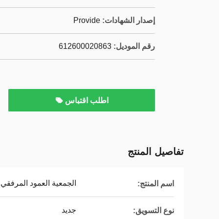
إصدار الشهادات:
Provide
رقم الموديل:
612600020863
اطلب اقتباس
تفاصيل المنتج
الجمعية العمود المرفقي
اسم المنتج:
جديد
نوع التسويق: