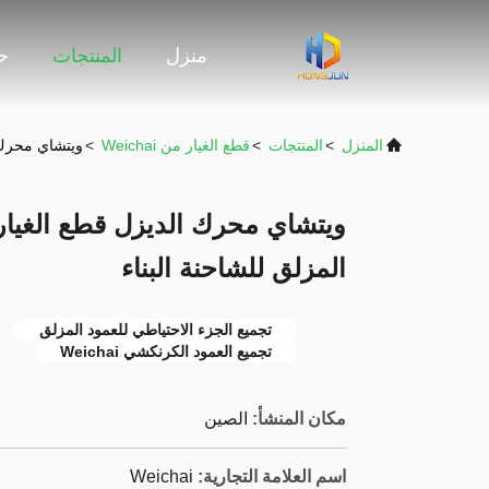
منزل
المنتجات
حو
المنزل
>
المنتجات
>
قطع الغيار من Weichai
>
ويتشاي محرك الديزل قطع الغيار 3
المزلق للشاحنة البناء
تجميع الجزء الاحتياطي للعمود المزلق
تجميع العمود الكرنكشي Weichai
مكان المنشأ:
الصين
اسم العلامة التجارية:
Weichai