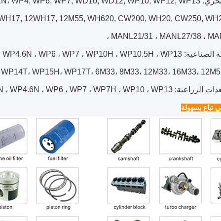
WP3.2، WP2.3N، WP3N، WP4.1N، WP4,
6WH17, 12WH17, 12M55, WH620, CW200, WH20, CW250, WH
MANL21/31 ، MANL27/38 ، MANL
WP3.2، WP41، WP3.6N ، WP4.6N ، WP6 ، WP7 ، WP10
WP14T، WP15H، WP17T، 6M33، 8M33، 12M33، 16M33، 12M5
WP3.2، WP41، WP3.6N ، WP4.6N ، WP6 ، WP7 ، WP7H ، 
ي تباع بسهولة