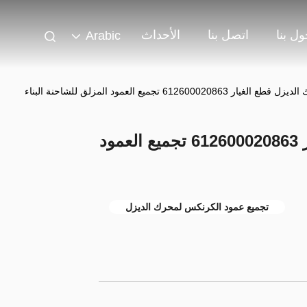
ل بنا
اتصل بنا
الأحداث
Arabic
61260002086 تجميع العمود المزلق للشاحنة البناء
ويتشاي محرك الديزل قطع الغيار 612600020863 تجميع العمود
تجميع عمود الكرنكس لمحرك الديزل