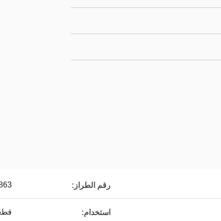
863
رقم الطراز:
قطعة 
استخدام: