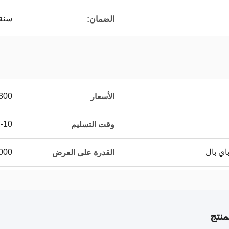
سنة 
الضمان:
300
الأسعار
7-10 أيام 
وقت التسليم
10000 قطعة 
القدرة على العرض
نتج