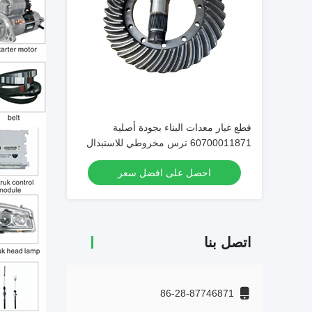
قطع غيار معدات البناء بجودة أصلية
60700011871 ترس مخروطي للاستبدال
احصل على افضل سعر
اتصل بنا
86-28-87746871