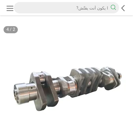
4
/
2