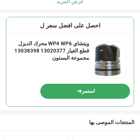
عرض المزيد
احصل على افضل سعر ل
ويتشاي WP4 WP6 محرك الديزل
قطع الغيار 13020377 13038398
مجموعة البستون
استمر
المنتجات الموصى بها