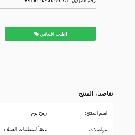
رقم الموديل:
9G65076A000005A1
اطلب اقتباس
تفاصيل المنتج
رمح بوم
اسم المنتج:
وفقاً لمتطلبات العملاء
مواصلات: