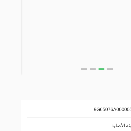
9G65076A00000
بئة الأصلية