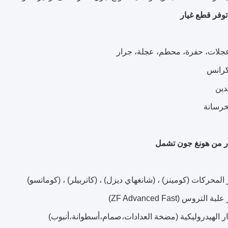
وفر قطع غيار
ار من هونغ جون تشمل