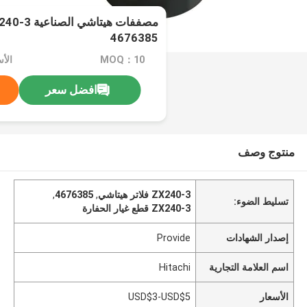
4676385
MOQ：10
الأسعار
افضل سعر
منتوج وصف
ZX240-3 فلاتر هيتاشي
,
4676385
,
تسليط الضوء:
ZX240-3 قطع غيار الحفارة
إصدار الشهادات
Provide
اسم العلامة التجارية
Hitachi
الأسعار
USD$3-USD$5