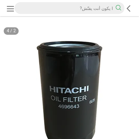
4
/
2