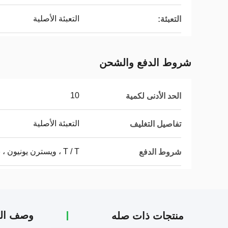
التعبئة الأصلية
التعبئة:
شروط الدفع والشحن
10
الحد الأدنى لكمية
التعبئة الأصلية
تفاصيل التغليف
T / T ، ويسترن يونيون ، باي بال
شروط الدفع
وصف الم
منتجات ذات صله