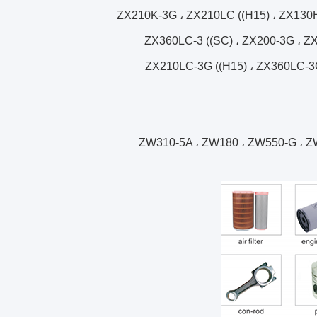
ZX210K-3G ، ZX210LC ((H15) ، ZX130H
ZX360LC-3 ((SC) ، ZX200-3G ، Z
ZX210LC-3G ((H15) ، ZX360LC-3G