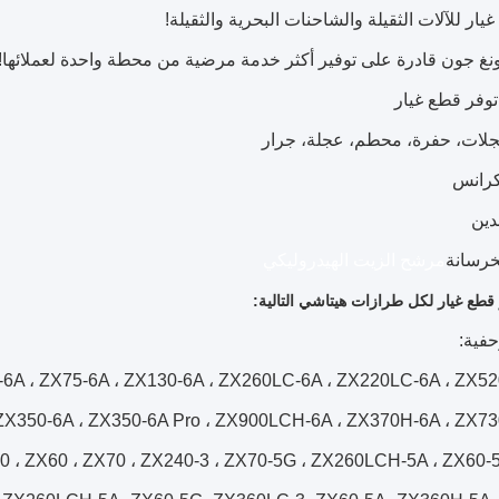
يار للآلات الثقيلة والشاحنات البحرية والثقيلة!
نغ جون قادرة على توفير أكثر خدمة مرضية من محطة واحدة لعملائها!
وفر قطع غيار
مرشح الزيت الهيدروليكي
 قطع غيار لكل طرازات هيتاشي التالية:
حفية:
-6A ، ZX75-6A ، ZX130-6A ، ZX260LC-6A ، ZX220LC-6A ، ZX
 ZX350-6A ، ZX350-6A Pro ، ZX900LCH-6A ، ZX370H-6A ، ZX
0 ، ZX60 ، ZX70 ، ZX240-3 ، ZX70-5G ، ZX260LCH-5A ، ZX60-