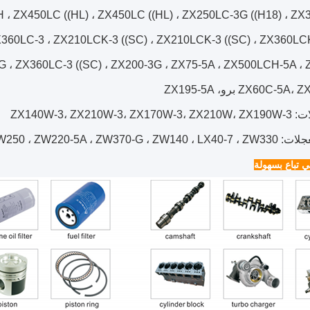
 ، ZX450LC ((HL) ، ZX450LC ((HL) ، ZX250LC-3G ((H18) ، Z
X360LC-3 ، ZX210LCK-3 ((SC) ، ZX210LCK-3 ((SC) ، ZX360LCK
 ، ZX360LC-3 ((SC) ، ZX200-3G ، ZX75-5A ، ZX500LCH-5A ،
ZX60C- برو، ZX195-5A
ZX140W-3، ZX210W
ZW310-5A ، ZW180 ، ZW550-G ، ZW250 ، ZW
ي تباع بسهولة