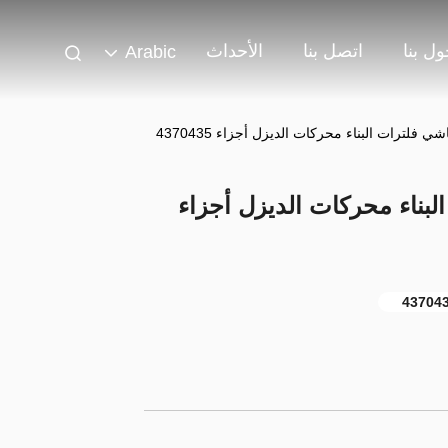
ل بنا
اتصل بنا
الأحداث
Arabic
فلترات البناء محركات الديزل أجزاء
43704