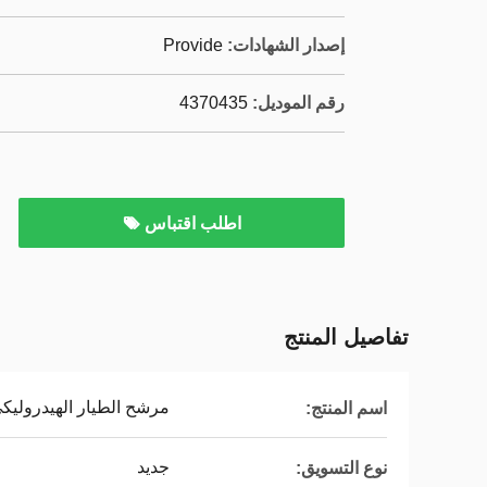
إصدار الشهادات:
Provide
رقم الموديل:
4370435
اطلب اقتباس
تفاصيل المنتج
مرشح الطيار الهيدروليك
اسم المنتج:
جديد
نوع التسويق: