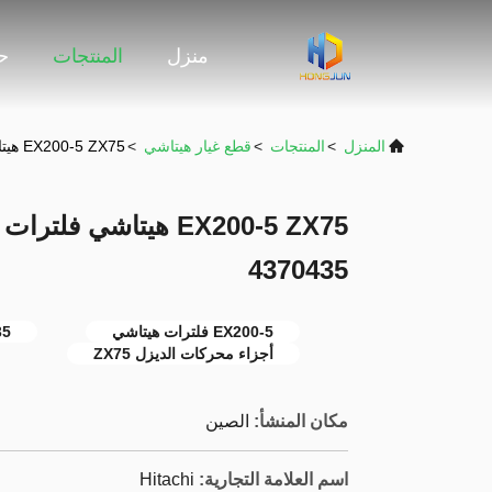
منزل
المنتجات
حو
المنزل
>
المنتجات
>
قطع غيار هيتاشي
>
EX200-5 ZX75 هيتاشي فلترات البناء محركات الديزل أجزاء 4370435
EX200-5 ZX75 هيتاشي 
4370435
EX200-5 فلترات هيتاشي
35
أجزاء محركات الديزل ZX75
مكان المنشأ:
الصين
اسم العلامة التجارية:
Hitachi