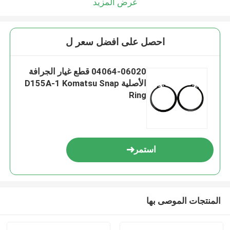
عرض المزيد
احصل على افضل سعر ل
04064-06020 قطع غيار الجرافة
الأصلية D155A-1 Komatsu Snap
Ring
استمر
المنتجات الموصى بها