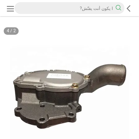
4
/
2