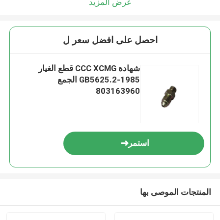
عرض المزيد
احصل على افضل سعر ل
شهادة CCC XCMG قطع الغيار
GB5625.2-1985 الجمع
803163960
استمر
المنتجات الموصى بها