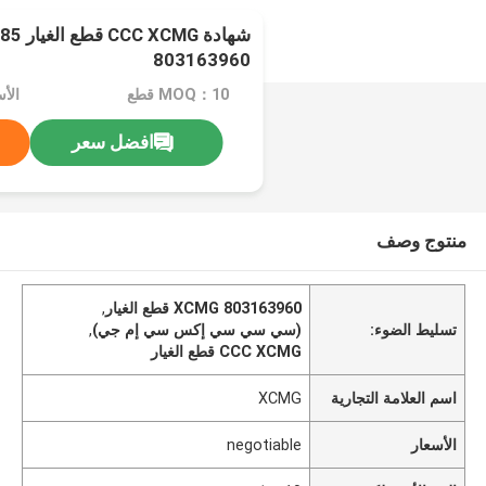
803163960
MOQ：10 قطع
الأسعا
افضل سعر
منتوج وصف
803163960 XCMG قطع الغيار
,
تسليط الضوء:
(سي سي سي إكس سي إم جي)
,
CCC XCMG قطع الغيار
اسم العلامة التجارية
XCMG
الأسعار
negotiable