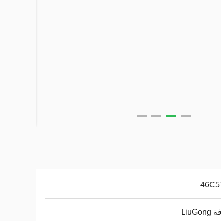
46C5
LiuGo