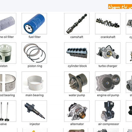
ي تباع بسهولة