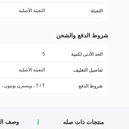
التعبئة الأصلية
التعبئة:
شروط الدفع والشحن
5
الحد الأدنى لكمية
التعبئة الأصلية
تفاصيل التغليف
T / T ، ويسترن يونيون ، باي بال
شروط الدفع
وصف الم
منتجات ذات صله