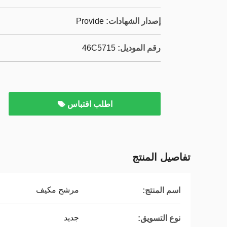
إصدار الشهادات:
Provide
رقم الموديل:
46C5715
اطلب اقتباس
تفاصيل المنتج
مرشح مكيف
اسم المنتج:
جديد
نوع التسويق: