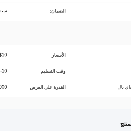
سنة 
الضمان:
$10
الأسعار
7-10 أيام 
وقت التسليم
10000 قطعة 
القدرة على العرض
نتج