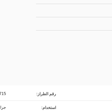
715
رقم الطراز:
جرافة ng
استخدام: