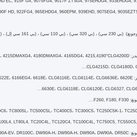
D EC, 915F G4, 9075FG4, 9017F ZTSG4, 975EHDG4, 933EHDG4, 9
90F HD, 922FG4, 965EHDG4, 960EPM, 939EHD, 9075EG4, 9035EZTSG4
 (بي 161 سي إل) ، (بي 230 سي) ، (بي 110 سي) ، (بي 160 سي)...
4260DG4، 4230DMAXG4، 42"
CLG4215D، CLG4180D، CL
6626E، 6626E، 6،
6630E، CLG6118E، CLG6120E، CLG6327, CLG6321
F260, ....
00L4, LT80L4, TC20C4L, TC120C4, TC100C4L, TC750C5, TC550C5, T
DW105AG4، DW90AG4، DW90....