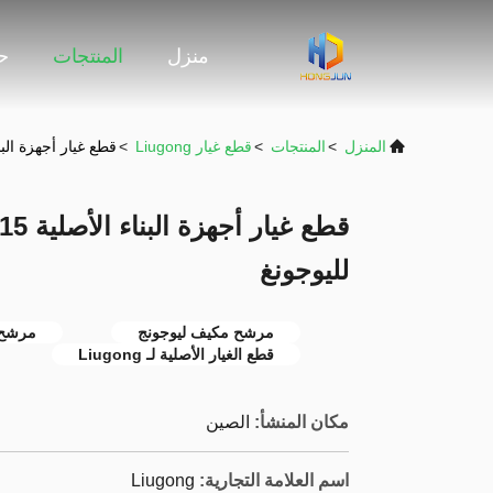
منزل
المنتجات
حو
المنزل
>
المنتجات
>
قطع غيار Liugong
>
قطع غيار أجهزة البناء الأصلية 46C5715 مر
لليوجونغ
مرشح مكيف ليوجونج
مرشح آلا
قطع الغيار الأصلية لـ Liugong
مكان المنشأ:
الصين
اسم العلامة التجارية:
Liugong