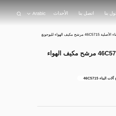
ل بنا
اتصل بنا
الأحداث
Arabic
شح مكيف الهواء لليوجونغ
قطع غيار أجهزة البناء الأصلية 46C5715 مرشح مكيف الهواء
ت البناء 46C5715