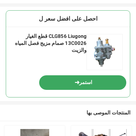
احصل على افضل سعر ل
CLG856 Liugong قطع الغيار
13C0026 صمام مزيج فصل المياه
والزيت
استمر
المنتجات الموصى بها