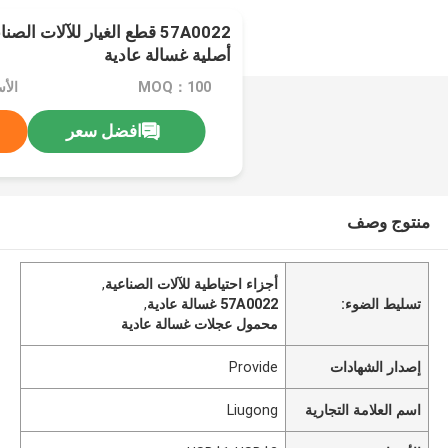
57A0022 قطع الغيار للآلات 
أصلية غسالة عادية
MOQ：100
الأسعار
افضل سعر
منتوج وصف
أجزاء احتياطية للآلات الصناعية
,
تسليط الضوء:
57A0022 غسالة عادية
,
محمول عجلات غسالة عادية
إصدار الشهادات
Provide
اسم العلامة التجارية
Liugong