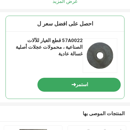
عرض المزيد
احصل على افضل سعر ل
57A0022 قطع الغيار للآلات
الصناعية ، محمولات عجلات أصلية
غسالة عادية
استمر
المنتجات الموصى بها