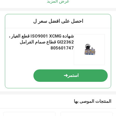
عرض المزيد
احصل على افضل سعر ل
شهادة ISO9001 XCMG قطع الغيار ،
Gl22362 قطاع صمام الفرامل
805601747
استمر
المنتجات الموصى بها