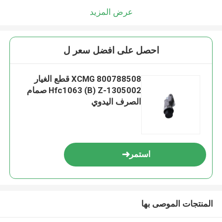
عرض المزيد
احصل على افضل سعر ل
800788508 XCMG قطع الغيار
Hfc1063 (B) Z-1305002 صمام
الصرف اليدوي
استمر
المنتجات الموصى بها