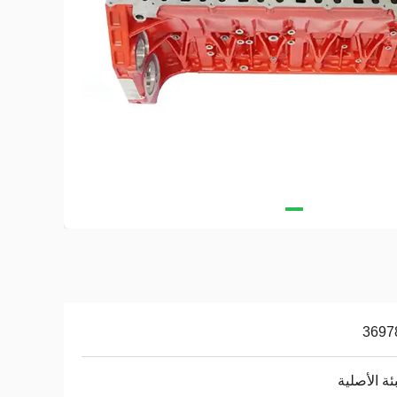
3697
بئة الأصلية