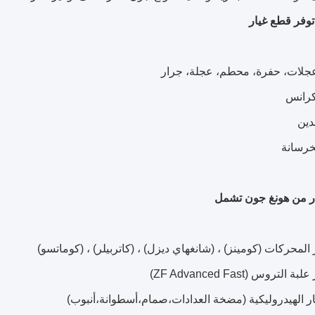
وفر قطع غيار
ار من هونغ جون تشمل