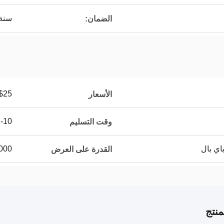
سنة 
الضمان:
$25
الأسعار
7-10 أيام 
وقت التسليم
10000 قطعة 
القدرة على العرض
نتج