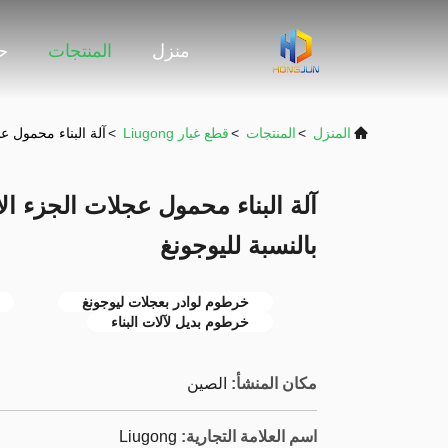
منزل
المنتجات
حو
المنزل
>
المنتجات
>
قطع غيار Liugong
>
آلة البناء محمول عجلات الجزء الاح
بالنسبة لليوجونغ
خرطوم لوادر بعجلات ليوجونغ
خرطوم بديل لآلات البناء
مكان المنشأ:
الصين
اسم العلامة التجارية:
Liugong