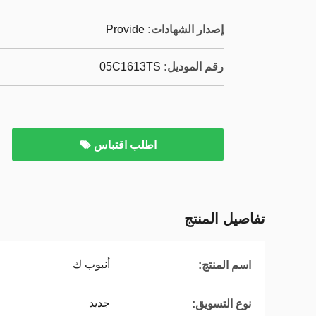
إصدار الشهادات:
Provide
رقم الموديل:
05C1613TS
اطلب اقتباس
تفاصيل المنتج
أنبوب ك
اسم المنتج:
جديد
نوع التسويق: