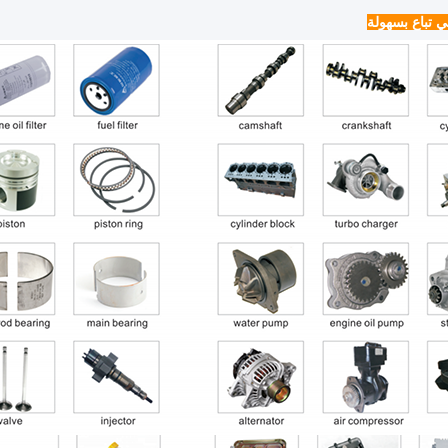
ي تباع بسهولة