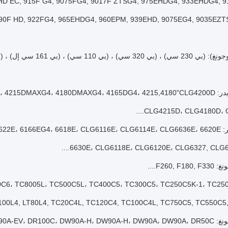
D EC, 915F G4, 9075FG4, 9017F ZTSG4, 975EHDG4, 933EHDG4, 9
90F HD, 922FG4, 965EHDG4, 960EPM, 939EHD, 9075EG4, 9035EZTSG4
 (بي 161 سي إل) ، (بي 230 سي) ، (بي 110 سي) ، (بي 160 سي)...
4260DG4، 4230DMAXG4، 42"
CLG4215D، CLG4180D، CL
6626E، 6626E، 6،
6630E، CLG6118E، CLG6120E، CLG6327, CLG6321
F260, ....
00L4, LT80L4, TC20C4L, TC120C4, TC100C4L, TC750C5, TC550C5, T
DW105AG4، DW90AG4، DW90....