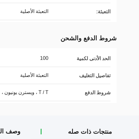
التعبئة الأصلية
التعبئة:
شروط الدفع والشحن
100
الحد الأدنى لكمية
التعبئة الأصلية
تفاصيل التغليف
T / T ، ويسترن يونيون ، باي بال
شروط الدفع
وصف الم
منتجات ذات صله