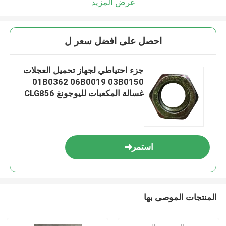
عرض المزيد
احصل على افضل سعر ل
جزء احتياطي لجهاز تحميل العجلات
01B0362 06B0019 03B0150
غسالة المكعبات لليوجونغ CLG856
استمر
المنتجات الموصى بها