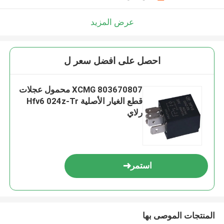
عرض المزيد
احصل على افضل سعر ل
803670807 XCMG محمول عجلات
قطع الغيار الأصلية Hfv6 024z-Tr
رلاي
استمر
المنتجات الموصى بها